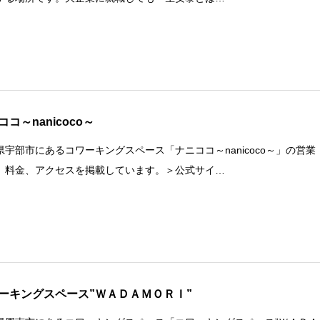
ココ～nanicoco～
県宇部市にあるコワーキングスペース「ナニココ～nanicoco～」の営業
、料金、アクセスを掲載しています。＞公式サイ…
ーキングスペース”ＷＡＤＡＭＯＲＩ”