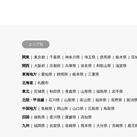
エリア別
関東
東京都
千葉県
神奈川県
埼玉県
群馬県
栃木県
茨
関西
大阪府
京都府
兵庫県
奈良県
和歌山県
滋賀県
東海地方
愛知県
静岡県
岐阜県
三重県
北海道
札幌市
東北
宮城県
秋田県
青森県
山形県
福島県
岩手県
北陸・甲信越
石川県
山梨県
富山県
福井県
長野県
新潟
中国地方
島根県
岡山県
山口県
広島県
鳥取県
四国
徳島県
香川県
愛媛県
高知県
九州
福岡県
佐賀県
長崎県
熊本県
大分県
宮崎県
鹿児