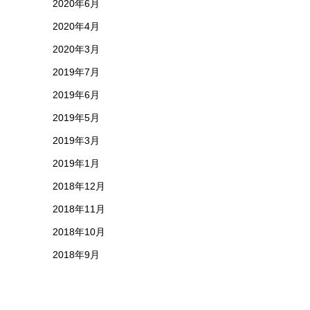
2020年6月
2020年4月
2020年3月
2019年7月
2019年6月
2019年5月
2019年3月
2019年1月
2018年12月
2018年11月
2018年10月
2018年9月