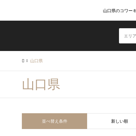
山口県のコワー
山口県
山口県
並べ替え条件
新しい順