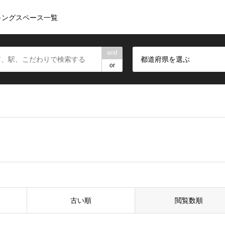
キングスペース一覧
and
都道府県を選ぶ
or
古い順
閲覧数順