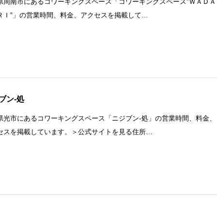
県周南市にあるコワーキングスペース「コワーキングスペース”ＷＡＤＡ
ＲＩ”」の営業時間、料金、アクセスを掲載して…
ブン-処
県光市にあるコワーキングスペース「ニジブン-処」の営業時間、料金、
セスを掲載しています。＞公式サイトを見る住所…